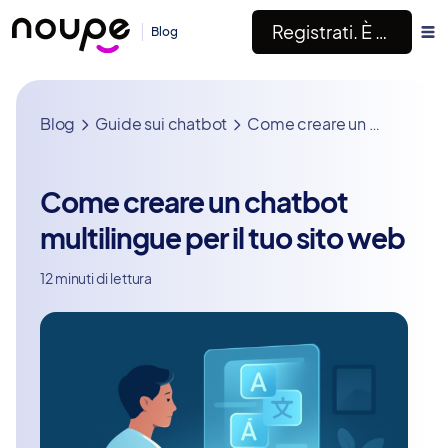
Registrati. È Gratis!
Blog
Blog
Guide sui chatbot
Come creare un chatbot multilingue per il tuo sito web
Come creare un chatbot
multilingue per il tuo sito web
12 minuti di lettura