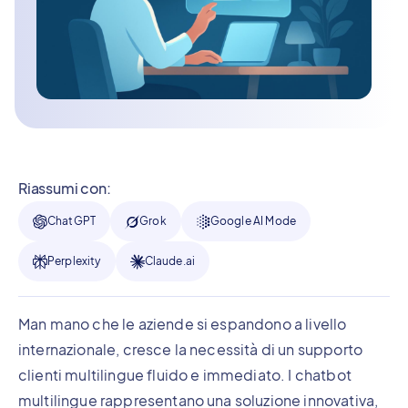
Riassumi con:
ChatGPT
Grok
Google AI Mode
Perplexity
Claude.ai
Man mano che le aziende si espandono a livello
internazionale, cresce la necessità di un supporto
clienti multilingue fluido e immediato. I chatbot
multilingue rappresentano una soluzione innovativa,