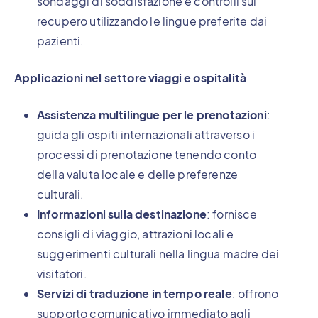
sondaggi di soddisfazione e controlli sul
recupero utilizzando le lingue preferite dai
pazienti.
Applicazioni nel settore viaggi e ospitalità
Assistenza multilingue per le prenotazioni
:
guida gli ospiti internazionali attraverso i
processi di prenotazione tenendo conto
della valuta locale e delle preferenze
culturali.
Informazioni sulla destinazione
: fornisce
consigli di viaggio, attrazioni locali e
suggerimenti culturali nella lingua madre dei
visitatori.
Servizi di traduzione in tempo reale
: offrono
supporto comunicativo immediato agli