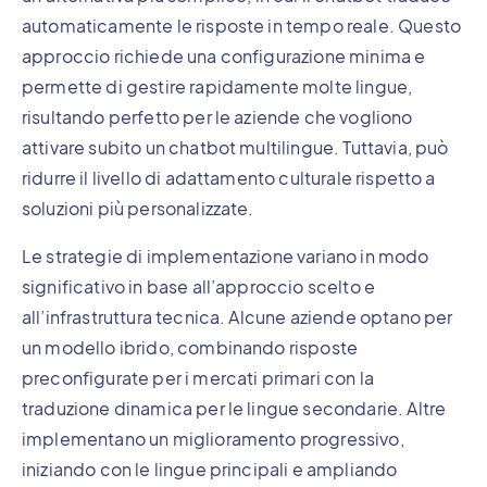
automaticamente le risposte in tempo reale. Questo
approccio richiede una configurazione minima e
permette di gestire rapidamente molte lingue,
risultando perfetto per le aziende che vogliono
attivare subito un chatbot multilingue. Tuttavia, può
ridurre il livello di adattamento culturale rispetto a
soluzioni più personalizzate.
Le strategie di implementazione variano in modo
significativo in base all’approccio scelto e
all’infrastruttura tecnica. Alcune aziende optano per
un modello ibrido, combinando risposte
preconfigurate per i mercati primari con la
traduzione dinamica per le lingue secondarie. Altre
implementano un miglioramento progressivo,
iniziando con le lingue principali e ampliando