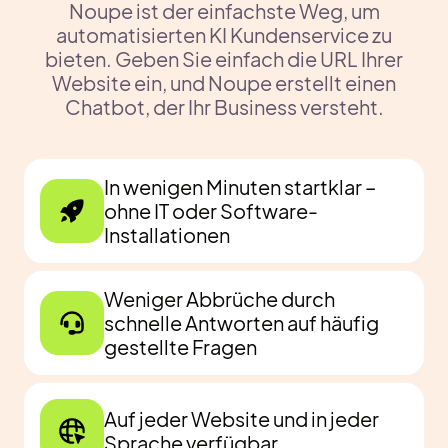
Noupe ist der einfachste Weg, um
automatisierten KI Kundenservice zu
bieten. Geben Sie einfach die URL Ihrer
Website ein, und Noupe erstellt einen
Chatbot, der Ihr Business versteht.
In wenigen Minuten startklar –
ohne IT oder Software-
Installationen
Weniger Abbrüche durch
schnelle Antworten auf häufig
gestellte Fragen
Auf jeder Website und in jeder
Sprache verfügbar