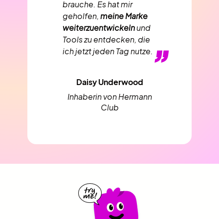
brauche. Es hat mir
geholfen,
meine Marke
weiterzuentwickeln
und
Tools zu entdecken, die
”
ich jetzt jeden Tag nutze.
Daisy Underwood
Inhaberin von Hermann
Club