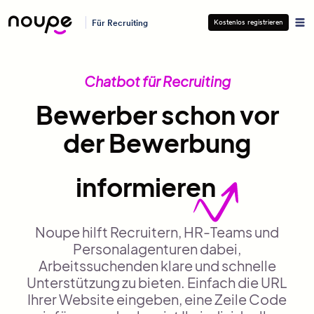
Für Recruiting
Kostenlos registrieren
Chatbot für Recruiting
Bewerber schon vor
der Bewerbung
informieren
Noupe hilft Recruitern, HR-Teams und
Personalagenturen dabei,
Arbeitssuchenden klare und schnelle
Unterstützung zu bieten. Einfach die URL
Ihrer Website eingeben, eine Zeile Code