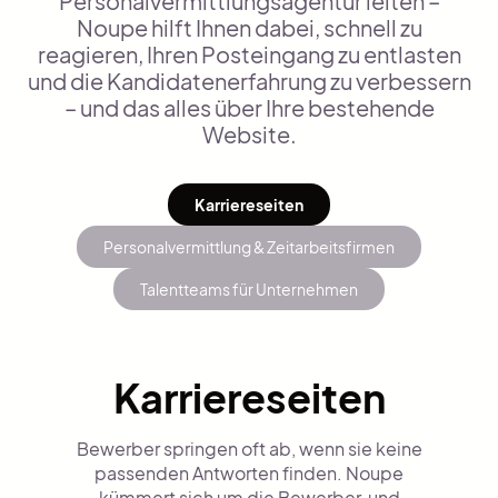
Personalvermittlungsagentur leiten –
Noupe hilft Ihnen dabei, schnell zu
reagieren, Ihren Posteingang zu entlasten
und die Kandidatenerfahrung zu verbessern
– und das alles über Ihre bestehende
Website.
Karriereseiten
Personalvermittlung & Zeitarbeitsfirmen
Talentteams für Unternehmen
Karriereseiten
Bewerber springen oft ab, wenn sie keine
passenden Antworten finden. Noupe
kümmert sich um die Bewerber, und