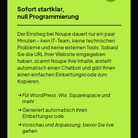
Sofort startklar,
null Programmierung
Der Einstieg bei Noupe dauert nur ein paar
Minuten – kein IT-Team, keine technischen
Probleme und keine externen Tools. Sobald
Sie die URL Ihrer Website eingegeben
haben, scannt Noupe Ihre Inhalte, erstellt
automatisch einen Chatbot und gibt Ihnen
einen einfachen Einbettungscode zum
Kopieren.
Für WordPress, Wix, Squarespace und
mehr
Generiert automatisch Ihren
Einbettungscode
Vorschau und Anpassung, bevor Sie live
gehen