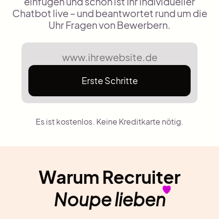
einfügen und schon ist Ihr individueller
Chatbot live – und beantwortet rund um die
Uhr Fragen von Bewerbern.
Erste Schritte
Es ist kostenlos. Keine Kreditkarte nötig.
Warum Recruiter
Noupe lieben