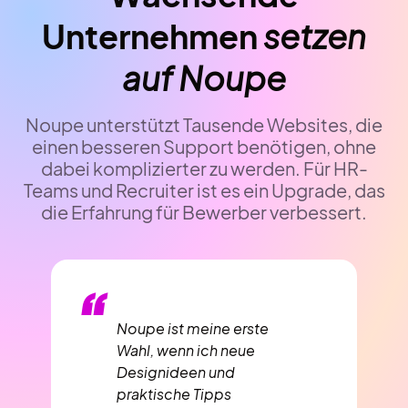
Unternehmen
setzen
auf Noupe
Noupe unterstützt Tausende Websites, die
einen besseren Support benötigen, ohne
dabei komplizierter zu werden. Für HR-
Teams und Recruiter ist es ein Upgrade, das
die Erfahrung für Bewerber verbessert.
“
Noupe ist meine erste
Wahl, wenn ich neue
Designideen und
praktische Tipps