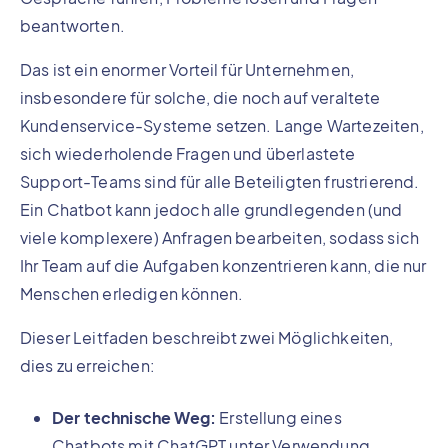
beantworten.
Das ist ein enormer Vorteil für Unternehmen,
insbesondere für solche, die noch auf veraltete
Kundenservice-Systeme setzen. Lange Wartezeiten,
sich wiederholende Fragen und überlastete
Support-Teams sind für alle Beteiligten frustrierend.
Ein Chatbot kann jedoch alle grundlegenden (und
viele komplexere) Anfragen bearbeiten, sodass sich
Ihr Team auf die Aufgaben konzentrieren kann, die nur
Menschen erledigen können.
Dieser Leitfaden beschreibt zwei Möglichkeiten,
dies zu erreichen:
Der technische Weg:
Erstellung eines
Chatbots mit ChatGPT unter Verwendung