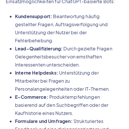
Einsatzmöglichkeiten für ChatGPT-basierte Bots:
Kundensupport:
Beantwortung häufig
gestellter Fragen, Auftragsverfolgung und
Unterstützung der Nutzer bei der
Fehlerbehebung.
Lead-Qualifizierung:
Durch gezielte Fragen
Gelegenheitsbesucher von ernsthaften
Interessenten unterscheiden.
Interne Helpdesks:
Unterstützung der
Mitarbeiter bei Fragen zu
Personalangelegenheiten oder IT-Themen.
E-Commerce:
Produktempfehlungen
basierend auf den Suchbegriffen oder der
Kaufhistorie eines Nutzers.
Formulare und Umfragen:
Strukturiertes