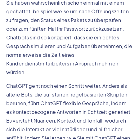
Sie haben wahrscheinlich schon einmal mit einem
gechattet, beispielsweise um nach Öffnungszeiten
zu fragen, den Status eines Pakets zu überprüfen
oder zum fünften Mal Ihr Passwort zurückzusetzen.
Chatbots sind so konzipiert, dass sie ein echtes
Gespräch simulieren und Aufgaben übernehmen, die
normalerweise die Zeit eines
Kundendienstmitarbeiters in Anspruch nehmen
würden.
ChatGPT geht noch einen Schritt weiter. Anders als
ältere Bots, die auf starren, regelbasierten Skripten
beruhen, führt ChatGPT flexible Gespräche, indem
es kontextbezogene Antworten in Echtzeit generiert.
Es versteht Nuancen, Kontext und Tonfall, wodurch
sich die Interaktion viel natürlicher und hilfreicher
anfühlt. Indem Sie lernen, wie Sie mit ChatGPT einen