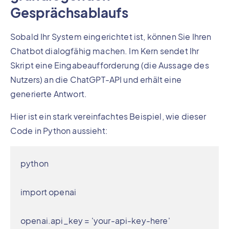
Gesprächsablaufs
Sobald Ihr System eingerichtet ist, können Sie Ihren
Chatbot dialogfähig machen. Im Kern sendet Ihr
Skript eine Eingabeaufforderung (die Aussage des
Nutzers) an die ChatGPT-API und erhält eine
generierte Antwort.
Hier ist ein stark vereinfachtes Beispiel, wie dieser
Code in Python aussieht:
python

import openai

openai.api_key = 'your-api-key-here'
