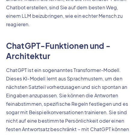
Chatbot erstellen, sind Sie auf dem besten Weg,
einem LLM beizubringen, wie ein echter Mensch zu
reagieren.
ChatGPT-Funktionen und -
Architektur
ChatGPT ist ein sogenanntes Transformer-Modell.
Dieses KI-Modell lernt aus Sprachmustern, um den
nächsten Satzteil vorherzusagen und sich spontan an
Eingaben anzupassen. Sie können die Antworten
feinabstimmen, spezifische Regeln festlegen und es
sogar mit Beispielkonversationen trainieren. Sie sind
nicht auf eine bestimmte Persönlichkeit oder einen
festen Antwortsatz beschränkt – mit ChatGPT können