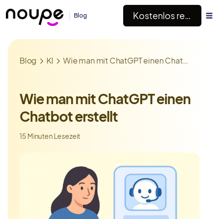
Kostenlos registrieren
Blog
Blog
KI
Wie man mit ChatGPT einen Chatbot erstellt
Wie man mit ChatGPT einen
Chatbot erstellt
15 Minuten Lesezeit