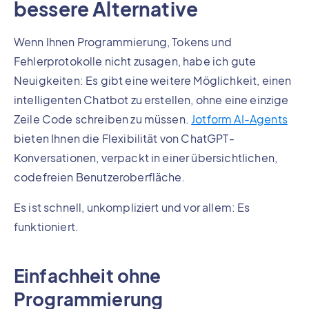
bessere Alternative
Wenn Ihnen Programmierung, Tokens und
Fehlerprotokolle nicht zusagen, habe ich gute
Neuigkeiten: Es gibt eine weitere Möglichkeit, einen
intelligenten Chatbot zu erstellen, ohne eine einzige
Zeile Code schreiben zu müssen.
Jotform AI-Agents
bieten Ihnen die Flexibilität von ChatGPT-
Konversationen, verpackt in einer übersichtlichen,
codefreien Benutzeroberfläche.
Es ist schnell, unkompliziert und vor allem: Es
funktioniert.
Einfachheit ohne
Programmierung