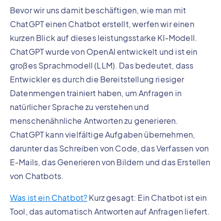
Bevor wir uns damit beschäftigen, wie man mit
ChatGPT einen Chatbot erstellt, werfen wir einen
kurzen Blick auf dieses leistungsstarke KI-Modell.
ChatGPT wurde von OpenAI entwickelt und ist ein
großes Sprachmodell (LLM). Das bedeutet, dass
Entwickler es durch die Bereitstellung riesiger
Datenmengen trainiert haben, um Anfragen in
natürlicher Sprache zu verstehen und
menschenähnliche Antworten zu generieren.
ChatGPT kann vielfältige Aufgaben übernehmen,
darunter das Schreiben von Code, das Verfassen von
E-Mails, das Generieren von Bildern und das Erstellen
von Chatbots.
Was ist ein Chatbot?
Kurz gesagt: Ein Chatbot ist ein
Tool, das automatisch Antworten auf Anfragen liefert.