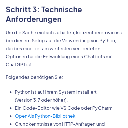
Schritt 3: Technische
Anforderungen
Um die Sache einfach zu halten, konzentrieren wir uns
bei diesem Setup auf die Verwendung von Python,
da dies eine der am weitesten verbreiteten
Optionen für die Entwicklung eines Chatbots mit
ChatGPT ist.
Folgendes benötigen Sie:
Python ist auf Ihrem System installiert
(Version 3.7 oder höher).
Ein Code-Editor wie VS Code oder PyCharm
OpenAIs Python-Bibliothek
Grundkenntnisse von HTTP-Anfragen und