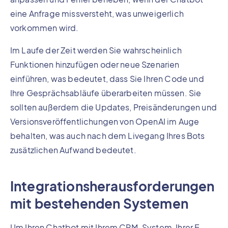
eine Anfrage missversteht, was unweigerlich
vorkommen wird.
Im Laufe der Zeit werden Sie wahrscheinlich
Funktionen hinzufügen oder neue Szenarien
einführen, was bedeutet, dass Sie Ihren Code und
Ihre Gesprächsabläufe überarbeiten müssen. Sie
sollten außerdem die Updates, Preisänderungen und
Versionsveröffentlichungen von OpenAI im Auge
behalten, was auch nach dem Livegang Ihres Bots
zusätzlichen Aufwand bedeutet.
Integrationsherausforderungen
mit bestehenden Systemen
Um Ihren Chatbot mit Ihrem CRM-System, Ihrer E-