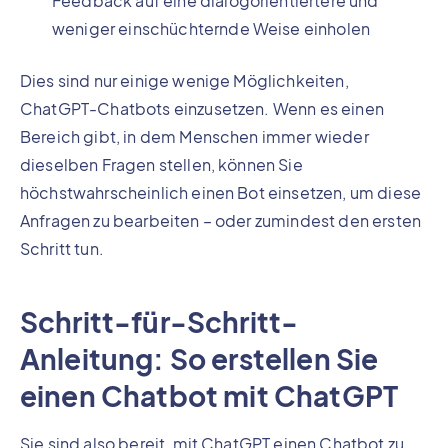
Feedback auf eine dialogorientiertere und
weniger einschüchternde Weise einholen
Dies sind nur einige wenige Möglichkeiten,
ChatGPT-Chatbots einzusetzen. Wenn es einen
Bereich gibt, in dem Menschen immer wieder
dieselben Fragen stellen, können Sie
höchstwahrscheinlich einen Bot einsetzen, um diese
Anfragen zu bearbeiten – oder zumindest den ersten
Schritt tun.
Schritt-für-Schritt-
Anleitung: So erstellen Sie
einen Chatbot mit ChatGPT
Sie sind also bereit, mit ChatGPT einen Chatbot zu