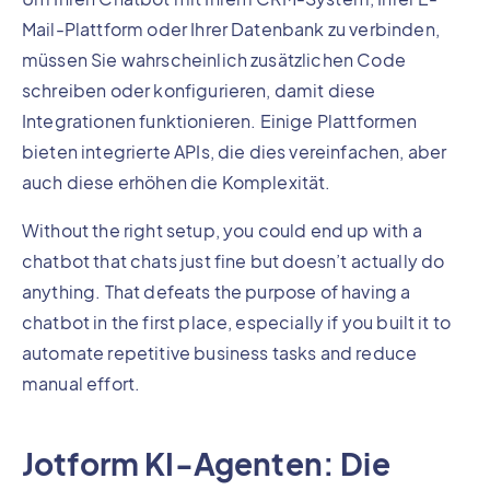
Mail-Plattform oder Ihrer Datenbank zu verbinden,
müssen Sie wahrscheinlich zusätzlichen Code
schreiben oder konfigurieren, damit diese
Integrationen funktionieren. Einige Plattformen
bieten integrierte APIs, die dies vereinfachen, aber
auch diese erhöhen die Komplexität.
Without the right setup, you could end up with a
chatbot that chats just fine but doesn’t actually do
anything. That defeats the purpose of having a
chatbot in the first place, especially if you built it to
automate repetitive business tasks and reduce
manual effort.
Jotform KI-Agenten: Die