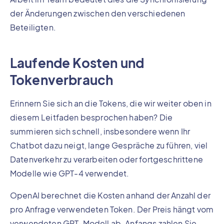
der Änderungen zwischen den verschiedenen
Beteiligten.
Laufende Kosten und
Tokenverbrauch
Erinnern Sie sich an die Tokens, die wir weiter oben in
diesem Leitfaden besprochen haben? Die
summieren sich schnell, insbesondere wenn Ihr
Chatbot dazu neigt, lange Gespräche zu führen, viel
Datenverkehr zu verarbeiten oder fortgeschrittene
Modelle wie GPT-4 verwendet.
OpenAI berechnet die Kosten anhand der Anzahl der
pro Anfrage verwendeten Token. Der Preis hängt vom
verwendeten GPT-Modell ab. Anfangs zahlen Sie