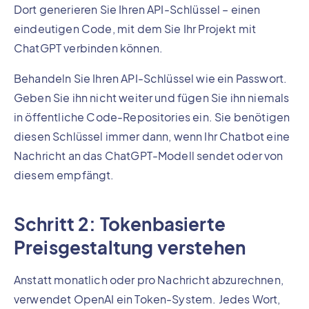
Dort generieren Sie Ihren API-Schlüssel – einen
eindeutigen Code, mit dem Sie Ihr Projekt mit
ChatGPT verbinden können.
Behandeln Sie Ihren API-Schlüssel wie ein Passwort.
Geben Sie ihn nicht weiter und fügen Sie ihn niemals
in öffentliche Code-Repositories ein. Sie benötigen
diesen Schlüssel immer dann, wenn Ihr Chatbot eine
Nachricht an das ChatGPT-Modell sendet oder von
diesem empfängt.
Schritt 2: Tokenbasierte
Preisgestaltung verstehen
Anstatt monatlich oder pro Nachricht abzurechnen,
verwendet OpenAI ein Token-System. Jedes Wort,