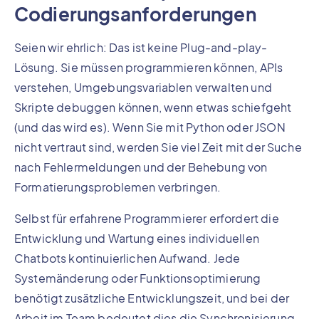
Codierungsanforderungen
Seien wir ehrlich: Das ist keine Plug-and-play-
Lösung. Sie müssen programmieren können, APIs
verstehen, Umgebungsvariablen verwalten und
Skripte debuggen können, wenn etwas schiefgeht
(und das wird es). Wenn Sie mit Python oder JSON
nicht vertraut sind, werden Sie viel Zeit mit der Suche
nach Fehlermeldungen und der Behebung von
Formatierungsproblemen verbringen.
Selbst für erfahrene Programmierer erfordert die
Entwicklung und Wartung eines individuellen
Chatbots kontinuierlichen Aufwand. Jede
Systemänderung oder Funktionsoptimierung
benötigt zusätzliche Entwicklungszeit, und bei der
Arbeit im Team bedeutet dies die Synchronisierung