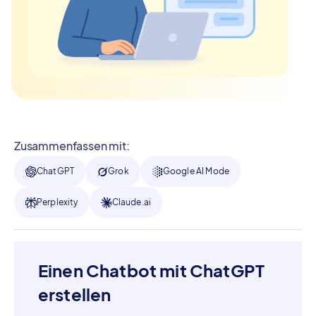
Zusammenfassen mit:
ChatGPT
Grok
Google AI Mode
Perplexity
Claude.ai
Einen Chatbot mit ChatGPT
erstellen