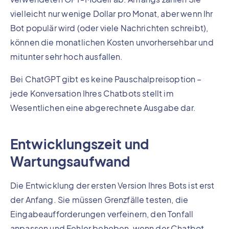
vielleicht nur wenige Dollar pro Monat, aber wenn Ihr
Bot populär wird (oder viele Nachrichten schreibt),
können die monatlichen Kosten unvorhersehbar und
mitunter sehr hoch ausfallen.
Bei ChatGPT gibt es keine Pauschalpreisoption –
jede Konversation Ihres Chatbots stellt im
Wesentlichen eine abgerechnete Ausgabe dar.
Entwicklungszeit und
Wartungsaufwand
Die Entwicklung der ersten Version Ihres Bots ist erst
der Anfang. Sie müssen Grenzfälle testen, die
Eingabeaufforderungen verfeinern, den Tonfall
anpassen und Fehler beheben, wenn der Chatbot