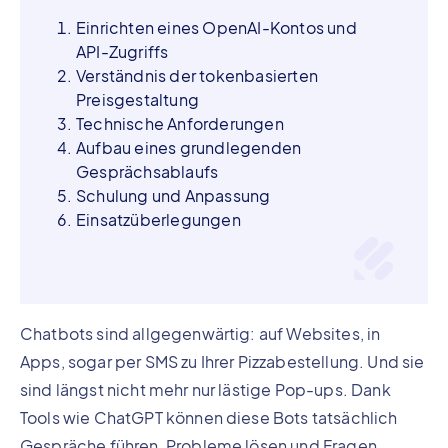
Einrichten eines OpenAI-Kontos und
API-Zugriffs
Verständnis der tokenbasierten
Preisgestaltung
Technische Anforderungen
Aufbau eines grundlegenden
Gesprächsablaufs
Schulung und Anpassung
Einsatzüberlegungen
Chatbots sind allgegenwärtig: auf Websites, in
Apps, sogar per SMS zu Ihrer Pizzabestellung. Und sie
sind längst nicht mehr nur lästige Pop-ups. Dank
Tools wie ChatGPT können diese Bots tatsächlich
Gespräche führen, Probleme lösen und Fragen