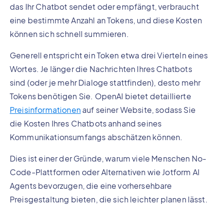
das Ihr Chatbot sendet oder empfängt, verbraucht
eine bestimmte Anzahl an Tokens, und diese Kosten
können sich schnell summieren.
Generell entspricht ein Token etwa drei Vierteln eines
Wortes. Je länger die Nachrichten Ihres Chatbots
sind (oder je mehr Dialoge stattfinden), desto mehr
Tokens benötigen Sie. OpenAI bietet detaillierte
Preisinformationen
auf seiner Website, sodass Sie
die Kosten Ihres Chatbots anhand seines
Kommunikationsumfangs abschätzen können.
Dies ist einer der Gründe, warum viele Menschen No-
Code-Plattformen oder Alternativen wie Jotform AI
Agents bevorzugen, die eine vorhersehbare
Preisgestaltung bieten, die sich leichter planen lässt.