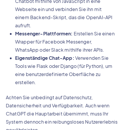
Chatbot mithilfe von JavaScript in eine
Webseite ein und verbinden Sie ihn mit
einem Backend-Skript, das die OpenAI-API
aufruft.
Messenger-Plattformen:
Erstellen Sie einen
Wrapper für Facebook Messenger,
WhatsApp oder Slack mithilfe ihrer APIs.
Eigenständige Chat-App:
Verwenden Sie
Tools wie Flask oder Django (für Python), um
eine benutzerdefinierte Oberfläche zu
erstellen.
Achten Sie unbedingt auf Datenschutz,
Datensicherheit und Verfügbarkeit. Auch wenn
ChatGPT die Hauptarbeit übernimmt, muss Ihr
System dennoch ein reibungsloses Nutzererlebnis
gewährleisten.