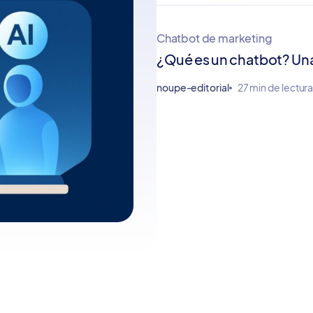
Chatbot de marketing
¿Qué es un chatbot? Un
noupe-editorial
27 min de lectur