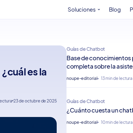
Soluciones
Blog
P
Guías de Chatbot
Base de conocimientos p
completa sobre la asist
¿cuál es la
inteligencia artificial
noupe-editorial
13 min de lectura
Guías de Chatbot
lectura
23 de octubre de 2025
¿Cuánto cuesta un chat
noupe-editorial
10 min de lectura