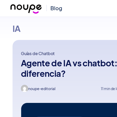
Blog
Noupe
IA
Guías de Chatbot
Agente de IA vs chatbot: 
diferencia?
noupe-editorial
11 min de 