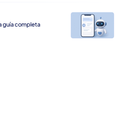
a guía completa
a