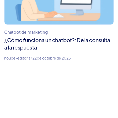
Chatbot de marketing
¿Cómo funciona un chatbot?: De la consulta
a la respuesta
noupe-editorial
22 de octubre de 2025