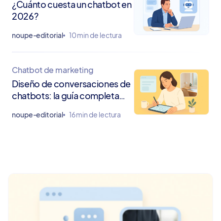
¿Cuánto cuesta un chatbot en
2026?
noupe-editorial
10 min de lectura
Chatbot de marketing
Diseño de conversaciones de
chatbots: la guía completa
para diálogos naturales con IA
noupe-editorial
16 min de lectura